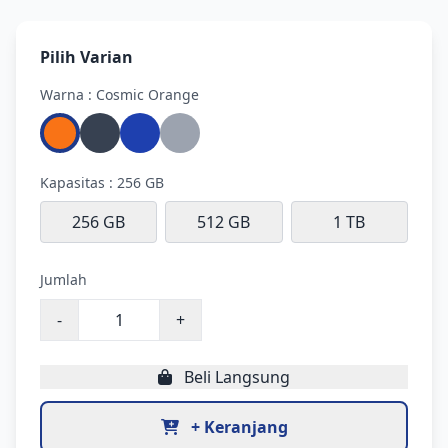
• Buku Manual dan dokumentasi lain.
Pilih Varian
Warna : Cosmic Orange
Kapasitas : 256 GB
256 GB
512 GB
1 TB
Jumlah
-
+
Beli Langsung
+ Keranjang