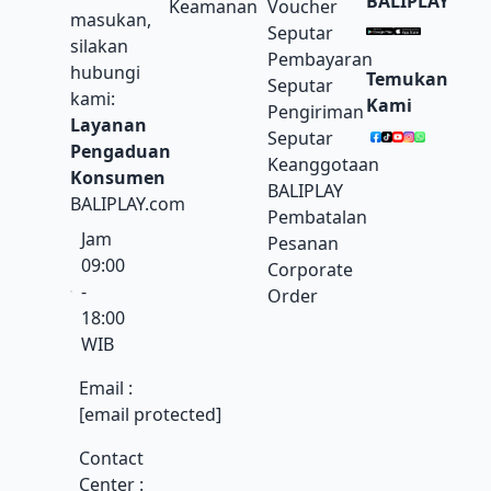
BALIPLAY
Keamanan
Voucher
masukan,
Seputar
silakan
Pembayaran
hubungi
Temukan
Seputar
kami:
Kami
Pengiriman
Layanan
Seputar
Pengaduan
Keanggotaan
Konsumen
BALIPLAY
BALIPLAY.com
Pembatalan
Jam
Pesanan
09:00
Corporate
-
Order
18:00
WIB
Email :
[email protected]
Contact
Center :