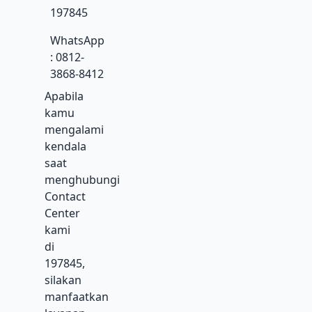
197845
WhatsApp
: 0812-
3868-8412
Apabila
kamu
mengalami
kendala
saat
menghubungi
Contact
Center
kami
di
197845,
silakan
manfaatkan