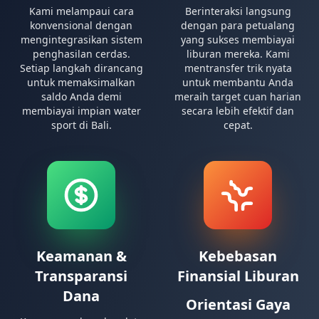
Kami melampaui cara
Berinteraksi langsung
konvensional dengan
dengan para petualang
mengintegrasikan sistem
yang sukses membiayai
penghasilan cerdas.
liburan mereka. Kami
Setiap langkah dirancang
mentransfer trik nyata
untuk memaksimalkan
untuk membantu Anda
saldo Anda demi
meraih target cuan harian
membiayai impian water
secara lebih efektif dan
sport di Bali.
cepat.
Keamanan &
Kebebasan
Transparansi
Finansial Liburan
Dana
Orientasi Gaya