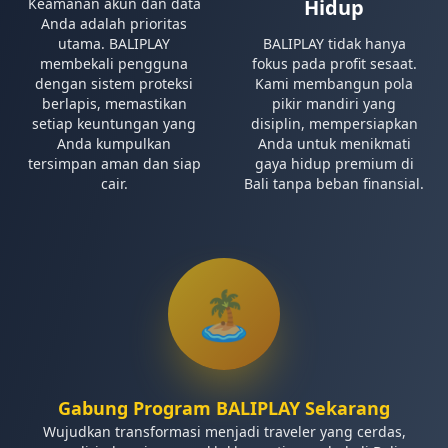
Keamanan akun dan data
Hidup
Anda adalah prioritas
utama. BALIPLAY
BALIPLAY tidak hanya
membekali pengguna
fokus pada profit sesaat.
dengan sistem proteksi
Kami membangun pola
berlapis, memastikan
pikir mandiri yang
setiap keuntungan yang
disiplin, mempersiapkan
Anda kumpulkan
Anda untuk menikmati
tersimpan aman dan siap
gaya hidup premium di
cair.
Bali tanpa beban finansial.
🏝️
Gabung Program BALIPLAY Sekarang
Wujudkan transformasi menjadi traveler yang cerdas,