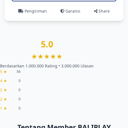
Pengiriman
Garansi
Share
5.0
★★★★★
Berdasarkan 1.000.000 Rating • 3.000.000 Ulasan
5 ★
56
4 ★
0
3 ★
0
2 ★
0
1 ★
0
Tentang Member BALIPLAY